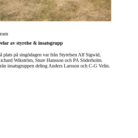
eam
elar av styrelse & insatsgrupp
å plats på singödagen var från Styrelsen Alf Sigwid,
ichard Wikström, Sture Hansson och PA Söderholm.
rån insatsgruppen deltog Anders Larsson och C-G Velin.