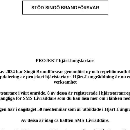
STÖD SINGÖ BRANDFÖRSVAR
PROJEKT hjärt-lungstartare
av 2024 har Singö Brandförsvar genomfört ny och repetitionsutbildn
datering av projektet hjärtstartare. Hjärt-Lungräddning är nu en
verksamhet
tstartare i vårt område. 8 av dessa är registrerade i hjärtstartarre
lgängliga för SMS Livräddare som du kan läsa mer om i länken ne
gen har i dagsläget 50 medlemmar som är utbildade i Hjärt Lungr
Av dessa är idag ca hälften SMS-Livräddare.