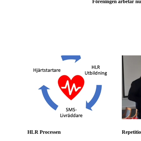
Föreningen arbetar nu fö
HLR Processen
Repetiti