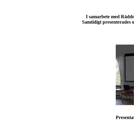
I samarbete med Räddn
Samtidigt presenterades 
Presenta