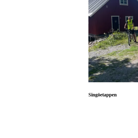
Singöetappen