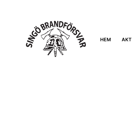
HEM
AKT