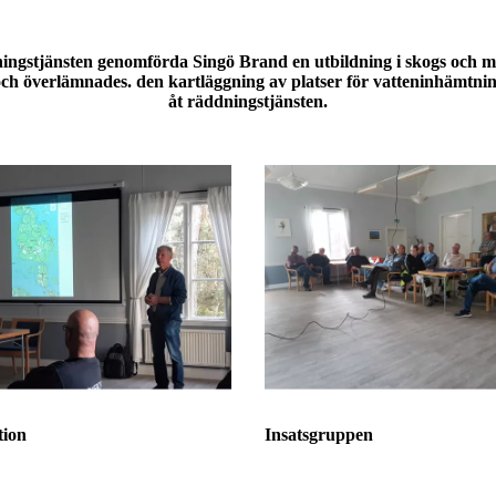
ingstjänsten genomförda Singö Brand en utbildning i skogs och
och överlämnades. den kartläggning av platser för vatteninhämtnin
åt räddningstjänsten.
tion
Insatsgruppen