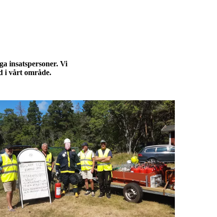
ga insatspersoner. Vi
d i vårt område.