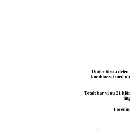
Under första delen 
kombinerat med upp
Totalt har vi nu 21 hjär
til
Förenin