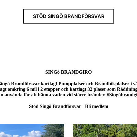
STÖD SINGÖ BRANDFÖRSVAR
SINGö BRANDGIRO
ingö Brandförsvar kartlagt Pumpplatser och Brandbilsplatser i 
alagt omkring 6 mil i 2 etapper och kartlagt 32 plaser som Räddning
n använda för att hämta vatten vid större bränder.
#Singöbrandg
Stöd Singö Brandförsvar - Bli medlem