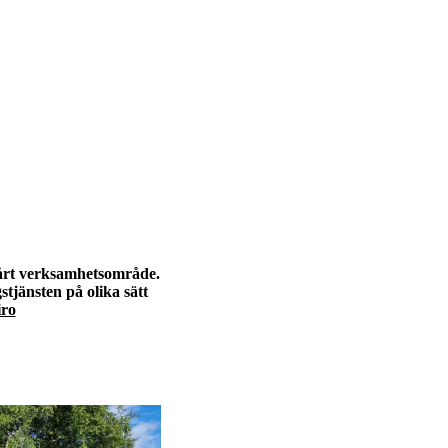
vårt verksamhetsområde.
stjänsten på olika sätt
iro