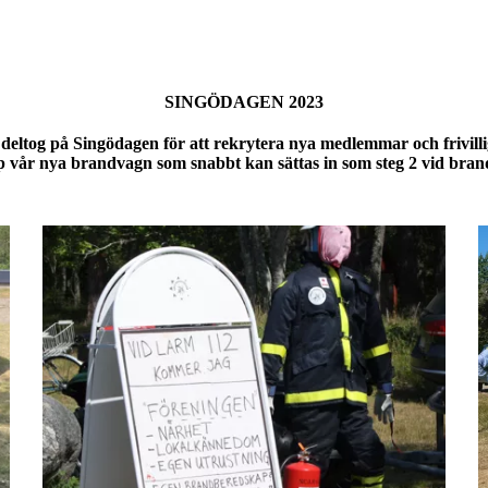
SINGÖDAGEN 2023
eltog på Singödagen för att rekrytera nya medlemmar och frivilli
p vår nya brandvagn som snabbt kan sättas in som steg 2 vid bran