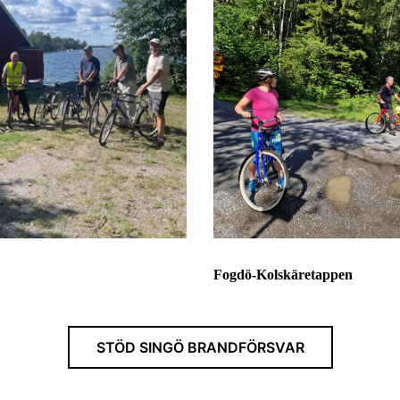
Fogdö-Kolskäretappen
STÖD SINGÖ BRANDFÖRSVAR