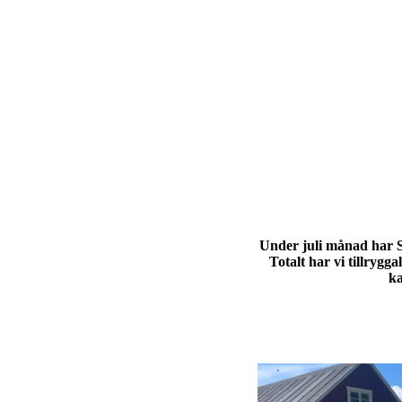
Under juli månad har S
Totalt har vi tillrygg
ka