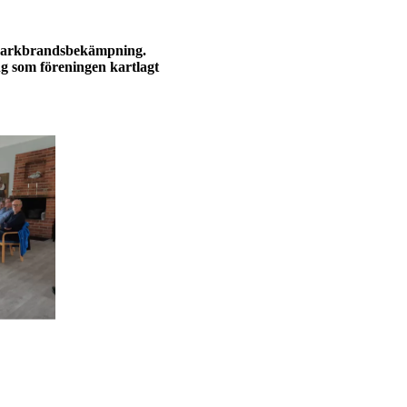
 markbrandsbekämpning.
g som föreningen kartlagt