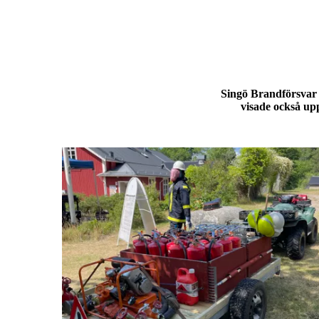
Singö Brandförsvar d
visade också up