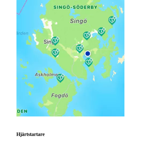
Hjärtstartare