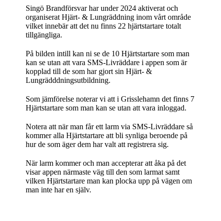
Singö Brandförsvar har under 2024 aktiverat och
organiserat Hjärt- & Lungräddning inom vårt område
vilket innebär att det nu finns 22 hjärtstartare totalt
tillgängliga.
På bilden intill kan ni se de 10 Hjärtstartare som man
kan se utan att vara SMS-Livräddare i appen som är
kopplad till de som har gjort sin Hjärt- &
Lungrädddningsutbildning.
Som jämförelse noterar vi att i Grisslehamn det finns 7
Hjärtstartare som man kan se utan att vara inloggad.
Notera att när man får ett larm via SMS-Livräddare så
kommer alla Hjärtstartare att bli synliga beroende på
hur de som äger dem har valt att registrera sig.
När larm kommer och man accepterar att åka på det
visar appen närmaste väg till den som larmat samt
vilken Hjärtstartare man kan plocka upp på vägen om
man inte har en själv.