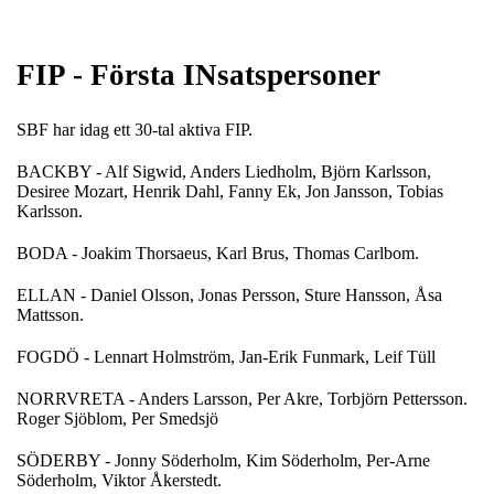
FIP - Första INsatspersoner
SBF har idag ett 30-tal aktiva FIP.
BACKBY - Alf Sigwid, Anders Liedholm, Björn Karlsson,
Desiree Mozart, Henrik Dahl, Fanny Ek, Jon Jansson, Tobias
Karlsson.
BODA - Joakim Thorsaeus, Karl Brus, Thomas Carlbom.
ELLAN - Daniel Olsson, Jonas Persson, Sture Hansson, Åsa
Mattsson.
FOGDÖ - Lennart Holmström, Jan-Erik Funmark, Leif Tüll
NORRVRETA - Anders Larsson, Per Akre, Torbjörn Pettersson.
Roger Sjöblom, Per Smedsjö
SÖDERBY - Jonny Söderholm, Kim Söderholm, Per-Arne
Söderholm, Viktor Åkerstedt.