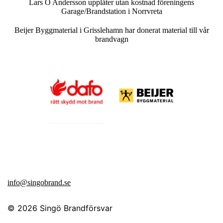
Lars O Andersson upplåter utan kostnad föreningens
Garage/Brandstation i Norrvreta
Beijer Byggmaterial i Grisslehamn har donerat material till vår
brandvagn
info@singobrand.se
© 2026
Singö Brandförsvar