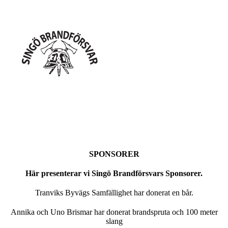
SPONSORER
Här presenterar vi Singö Brandförsvars Sponsorer.
Tranviks Byvägs Samfällighet har donerat en bår.
Annika och Uno Brismar har donerat brandspruta och 100 meter
slang